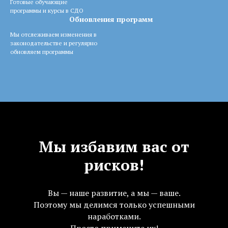
Готовые обучающие
программы и курсы в СДО
Обновления программ
Мы отслеживаем изменения в
законодательстве и регулярно
обновляем программы
Мы избавим вас от
рисков!
Вы — наше развитие, а мы — ваше.
Поэтому мы делимся только успешными
наработками.
Просто примените их!