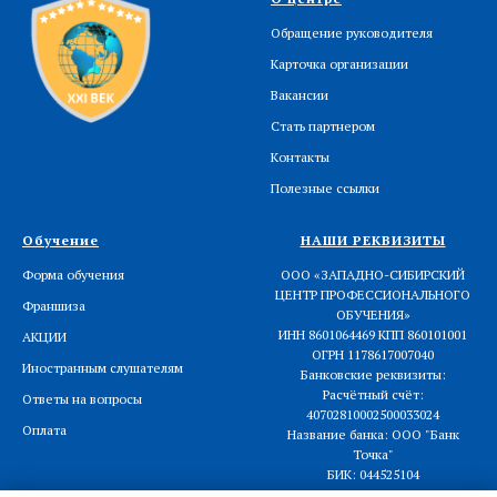
Обращение руководителя
Карточка организации
Вакансии
Стать партнером
Контакты
Полезные ссылки
Обучение
НАШИ РЕКВИЗИТЫ
Форма обучения
ООО «ЗАПАДНО-СИБИРСКИЙ
ЦЕНТР ПРОФЕССИОНАЛЬНОГО
Франшиза
ОБУЧЕНИЯ»
ИНН 8601064469 КПП 860101001
АКЦИИ
ОГРН 1178617007040
Иностранным слушателям
Банковские реквизиты:
Расчётный счёт:
Ответы на вопросы
40702810002500033024
Оплата
Название банка: ООО "Банк
Точка"
БИК: 044525104
Корреспондентский счёт: