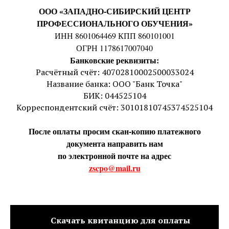
ООО «ЗАПАДНО-СИБИРСКИЙ ЦЕНТР
ПРОФЕССИОНАЛЬНОГО ОБУЧЕНИЯ»
ИНН 8601064469 КПП 860101001
ОГРН 1178617007040
Банковские реквизиты:
Расчётный счёт: 40702810002500033024
Название банка: ООО "Банк Точка"
БИК: 044525104
Корреспондентский счёт: 30101810745374525104
После оплаты просим скан-копию платежного
документа направить нам
по электронной почте на адрес
zscpo@mail.ru
Скачать квитанцию для оплаты